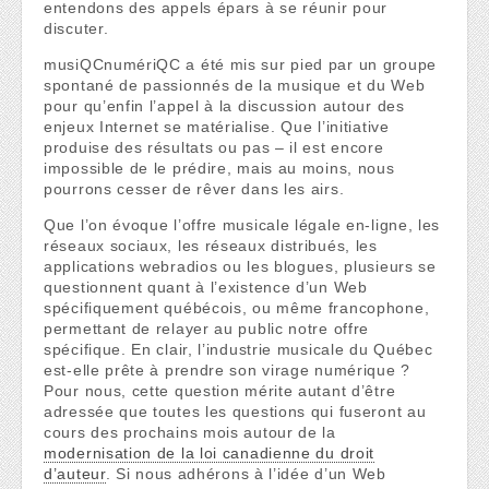
entendons des appels épars à se réunir pour
discuter.
musiQCnumériQC a été mis sur pied par un groupe
spontané de passionnés de la musique et du Web
pour qu’enfin l’appel à la discussion autour des
enjeux Internet se matérialise. Que l’initiative
produise des résultats ou pas – il est encore
impossible de le prédire, mais au moins, nous
pourrons cesser de rêver dans les airs.
Que l’on évoque l’offre musicale légale en-ligne, les
réseaux sociaux, les réseaux distribués, les
applications webradios ou les blogues, plusieurs se
questionnent quant à l’existence d’un Web
spécifiquement québécois, ou même francophone,
permettant de relayer au public notre offre
spécifique. En clair, l’industrie musicale du Québec
est-elle prête à prendre son virage numérique ?
Pour nous, cette question mérite autant d’être
adressée que toutes les questions qui fuseront au
cours des prochains mois autour de la
modernisation de la loi canadienne du droit
d’auteur
. Si nous adhérons à l’idée d’un Web