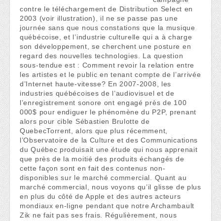
contre le téléchargement de Distribution Select en
2003 (voir illustration), il ne se passe pas une
journée sans que nous constations que la musique
québécoise, et l’industrie culturelle qui a à charge
son développement, se cherchent une posture en
regard des nouvelles technologies. La question
sous-tendue est : Comment revoir la relation entre
les artistes et le public en tenant compte de l’arrivée
d’Internet haute-vitesse? En 2007-2008, les
industries québécoises de l’audiovisuel et de
l’enregistrement sonore ont engagé près de 100
000$ pour endiguer le phénomène du P2P, prenant
alors pour cible Sébastien Brulotte de
QuebecTorrent, alors que plus récemment,
l’Observatoire de la Culture et des Communications
du Québec produisait une étude qui nous apprenait
que près de la moitié des produits échangés de
cette façon sont en fait des contenus non-
disponibles sur le marché commercial. Quant au
marché commercial, nous voyons qu’il glisse de plus
en plus du côté de Apple et des autres acteurs
mondiaux en-ligne pendant que notre Archambault
Zik ne fait pas ses frais. Régulièrement, nous