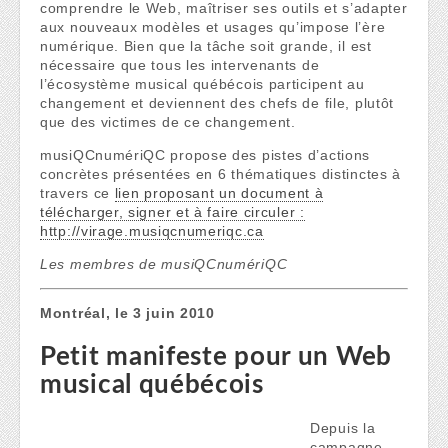
comprendre le Web, maîtriser ses outils et s’adapter
aux nouveaux modèles et usages qu’impose l’ère
numérique. Bien que la tâche soit grande, il est
nécessaire que tous les intervenants de
l’écosystème musical québécois participent au
changement et deviennent des chefs de file, plutôt
que des victimes de ce changement.
musiQCnumériQC propose des pistes d’actions
concrètes présentées en 6 thématiques distinctes à
travers ce
lien proposant un document à
télécharger, signer et à faire circuler :
http://virage.musiqcnumeriqc.ca
Les membres de musiQCnumériQC
Montréal, le 3 juin 2010
Petit manifeste pour un Web
musical québécois
Depuis la
campagne