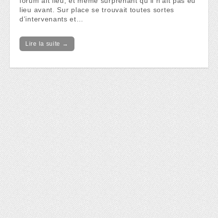
forum ait lieu, et même surprenant qu’il n’ait pas eu
lieu avant. Sur place se trouvait toutes sortes
d’intervenants et…
Lire la suite →