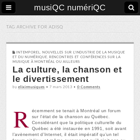
musiQC numériQC
TAG ARCHIVE FOR
ADISQ
INTEMPOREL
,
NOUVELLES SUR L'INDUSTRIE DE LA MUSIQUE
ET DU NUMÉRIQUE
,
RENCONTRES ET CONFÉRENCES SUR LA
MUSIQUE À MONTRÉAL OU AILLEURS
La culture, la chanson et
le divertissement
by
elixirmusiques
•
7 mars 2013
•
0 Comments
R
écemment se tenait à Montréal un forum
sur l’état de la chanson au Québec.
Considérant que la politique culturelle du
Québec a été instaurée en 1991, soit avant
l’avènement d’Internet, il était impératif qu’un tel