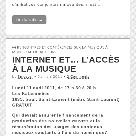
d’initiatives conjointes innovantes, il est…
Lire la suite →
RENCONTRES ET CONFÉRENCES SUR LA MUSIQUE À
MONTRÉAL OU AILLEURS
INTERNET ET… L’ACCÈS
À LA MUSIQUE
by
Sincever
•
31 mars 2011
•
2 Comments
Lundi 11 avril 2011, de 17 h 30 à 20 h
Les Katacombes
1635, boul. Saint-Laurent (métro Saint-Laurent)
GRATUIT
Qui devrait assurer le financement de la
production des nouvelles œuvres et la
rémunération des usages des contenus
musicaux existants à l’ère du numérique?