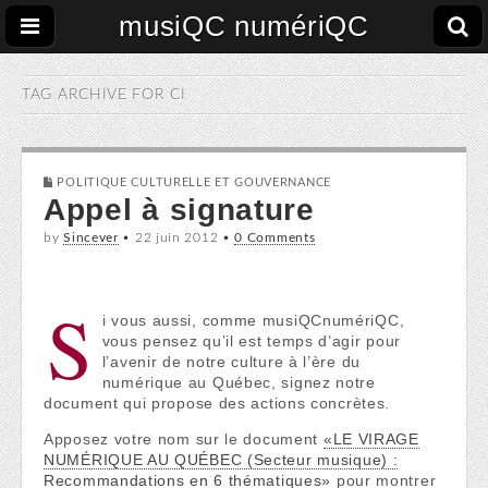
musiQC numériQC
TAG ARCHIVE FOR
CI
POLITIQUE CULTURELLE ET GOUVERNANCE
Appel à signature
by
Sincever
•
22 juin 2012
•
0 Comments
S
i vous aussi, comme musiQCnumériQC,
vous pensez qu’il est temps d’agir pour
l’avenir de notre culture à l’ère du
numérique au Québec, signez notre
document qui propose des actions concrètes.
Apposez votre nom sur le document
«LE VIRAGE
NUMÉRIQUE AU QUÉBEC (Secteur musique) :
Recommandations en 6 thématiques»
pour montrer