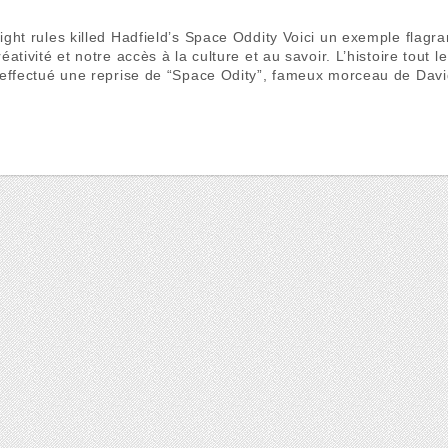
ght rules killed Hadfield’s Space Oddity Voici un exemple flagra
éativité et notre accès à la culture et au savoir. L’histoire tout
 effectué une reprise de “Space Odity”, fameux morceau de Dav