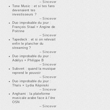
Sincever
Tone Music : et si tes fans
devenaient tes
investisseurs ?
Sincever
Duo improbable du jour :
François Staal × Angine de
Poitrine
Sincever
Tapedeck : et si on relevait
enfin le plancher du
streaming ?
Sincever
Duo improbable du jour :
Adélys × Philippe B
Sincever
Subvert : quand la musique
reprend le pouvoir
Sincever
Duo improbable du jour :
Thaïs × Lydia Képinski
Sincever
Anghami : la plateforme
musicale arabe face à l’ère
OSN
Sincever