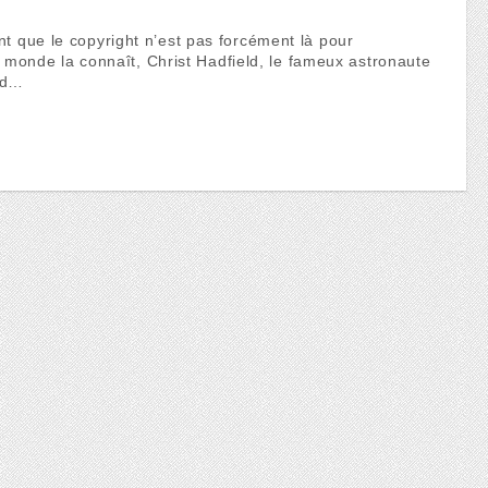
nt que le copyright n’est pas forcément là pour
 le monde la connaît, Christ Hadfield, le fameux astronaute
id…