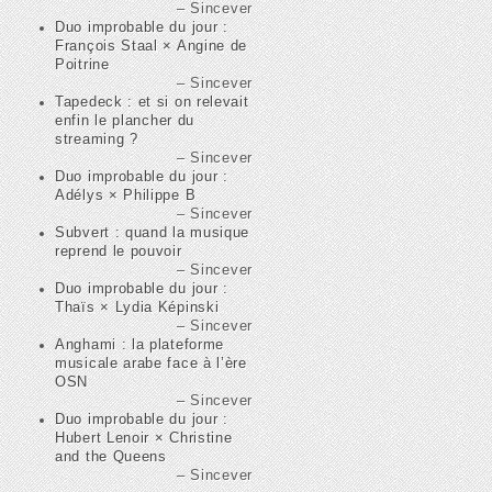
Sincever
Duo improbable du jour :
François Staal × Angine de
Poitrine
Sincever
Tapedeck : et si on relevait
enfin le plancher du
streaming ?
Sincever
Duo improbable du jour :
Adélys × Philippe B
Sincever
Subvert : quand la musique
reprend le pouvoir
Sincever
Duo improbable du jour :
Thaïs × Lydia Képinski
Sincever
Anghami : la plateforme
musicale arabe face à l’ère
OSN
Sincever
Duo improbable du jour :
Hubert Lenoir × Christine
and the Queens
Sincever