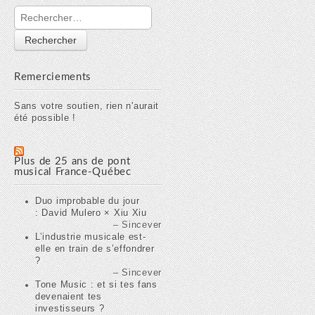
Rechercher :
Remerciements
Sans votre soutien, rien n'aurait
été possible !
Plus de 25 ans de pont
musical France-Québec
Duo improbable du jour
: David Mulero × Xiu Xiu
Sincever
L’industrie musicale est-
elle en train de s’effondrer
?
Sincever
Tone Music : et si tes fans
devenaient tes
investisseurs ?