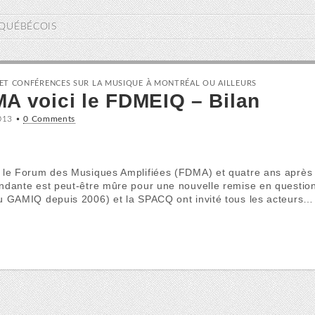
QUÉBÉCOIS
ET CONFÉRENCES SUR LA MUSIQUE À MONTRÉAL OU AILLEURS
A voici le FDMEIQ – Bilan
013
•
0 Comments
 le Forum des Musiques Amplifiées (FDMA) et quatre ans après l
ndante est peut-être mûre pour une nouvelle remise en questio
u GAMIQ depuis 2006) et la SPACQ ont invité tous les acteurs…