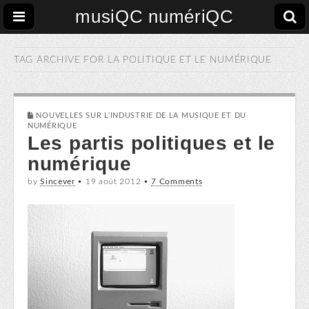
musiQC numériQC
TAG ARCHIVE FOR
LA POLITIQUE ET LE NUMÉRIQUE
NOUVELLES SUR L'INDUSTRIE DE LA MUSIQUE ET DU
NUMÉRIQUE
Les partis politiques et le
numérique
by
Sincever
•
19 août 2012
•
7 Comments