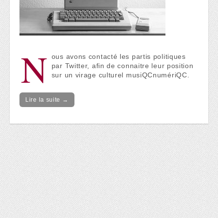
N
ous avons contacté les partis politiques
par Twitter, afin de connaitre leur position
sur un virage culturel musiQCnumériQC.
Lire la suite →