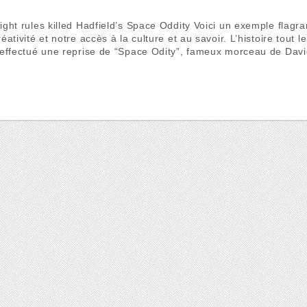
ght rules killed Hadfield’s Space Oddity Voici un exemple flagra
éativité et notre accès à la culture et au savoir. L’histoire tout
 effectué une reprise de “Space Odity”, fameux morceau de Dav