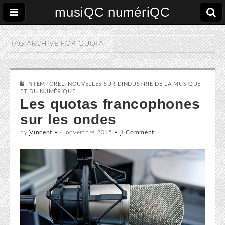
musiQC numériQC
TAG ARCHIVE FOR
QUOTA
INTEMPOREL
,
NOUVELLES SUR L'INDUSTRIE DE LA MUSIQUE
ET DU NUMÉRIQUE
Les quotas francophones
sur les ondes
by
Vincent
•
4 novembre 2015
•
1 Comment