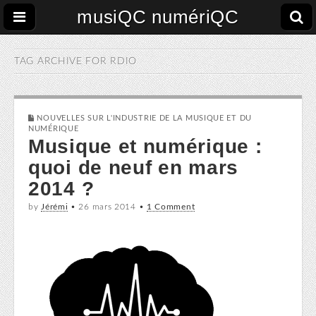
musiQC numériQC
TAG ARCHIVE FOR
RDIO
NOUVELLES SUR L'INDUSTRIE DE LA MUSIQUE ET DU
NUMÉRIQUE
Musique et numérique :
quoi de neuf en mars
2014 ?
by
Jérémi
•
26 mars 2014
•
1 Comment