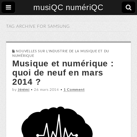
musiQC numériQC
TAG ARCHIVE FOR
SAMSUNG
NOUVELLES SUR L'INDUSTRIE DE LA MUSIQUE ET DU
NUMÉRIQUE
Musique et numérique :
quoi de neuf en mars
2014 ?
by
Jérémi
•
26 mars 2014
•
1 Comment