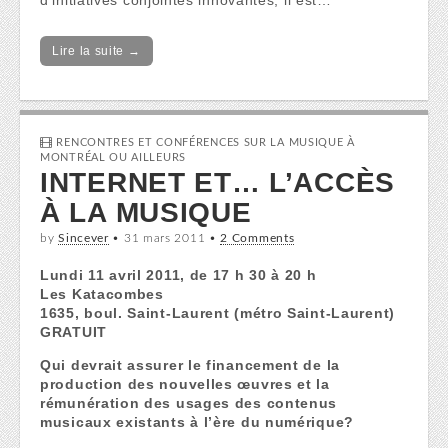
d’initiatives conjointes innovantes, il est…
Lire la suite →
RENCONTRES ET CONFÉRENCES SUR LA MUSIQUE À
MONTRÉAL OU AILLEURS
INTERNET ET… L’ACCÈS
À LA MUSIQUE
by
Sincever
•
31 mars 2011
•
2 Comments
Lundi 11 avril 2011, de 17 h 30 à 20 h
Les Katacombes
1635, boul. Saint-Laurent (métro Saint-Laurent)
GRATUIT
Qui devrait assurer le financement de la
production des nouvelles œuvres et la
rémunération des usages des contenus
musicaux existants à l’ère du numérique?