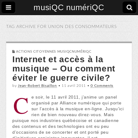
musiQC numériQC
TAG ARCHIVE FOR
UNION DES CONSOMMATEURS
ACTIONS CITOYENNES MUSIQCNUMÉRIQC
Internet et accès à la
musique – Ou comment
éviter le guerre civile?
by
Jean-Robert Bisaillon
•
11 avril 2011
•
0 Comments
C
e soir, le 11 avril 2011, j’anime un panel
organisé par Alliance numérique qui porte
sur l’accès à la musique en-ligne. Jusqu’ici
rien de bien nouveau direz-vous. Mais
puisque nos industries québécoise et canadienne
des contenus et des technologies ont eu peu
d’occasions de se concerter et ont porté peu