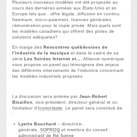
Plusieurs nouveaux modèles ont été proposés au
cours des dernières années aux États-Unis et en
Europe tels que : offre légale, diffusion en continu,
freemium, micro-paiement, licences générales,
rémunération pour la copie privée. Mais quels sont
les modèles canadiens qui offrent des pistes de
solutions adéquates?
En marge des
Rencontres québécoises de
l’industrie de la musique
et dans le cadre de sa
série
Les Soirées Internet et…
, Alliance numérique
vous propose un panel qui témoignera des enjeux
des différents intervenants de l’industrie concernant
les modèles industriels proposés.
La discussion sera animée par
Jean-Robert
Bisaillon
, vice-président, directeur général et co-
fondateur d’
Iconoclaste
. Le panel sera constitué de
:
Lyette Bouchard
– directrice-
générale,
SOPROQ
et membre du conseil
administratif de
Ré:Sonne