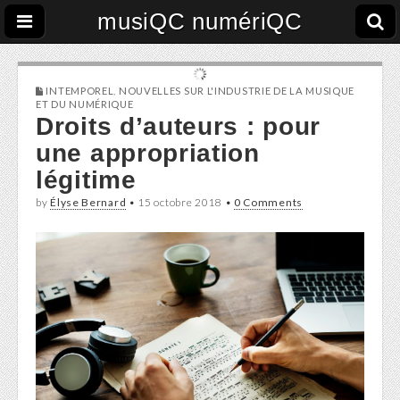
musiQC numériQC
INTEMPOREL
,
NOUVELLES SUR L'INDUSTRIE DE LA MUSIQUE
ET DU NUMÉRIQUE
Droits d’auteurs : pour
une appropriation
légitime
by
Élyse Bernard
•
15 octobre 2018
•
0 Comments