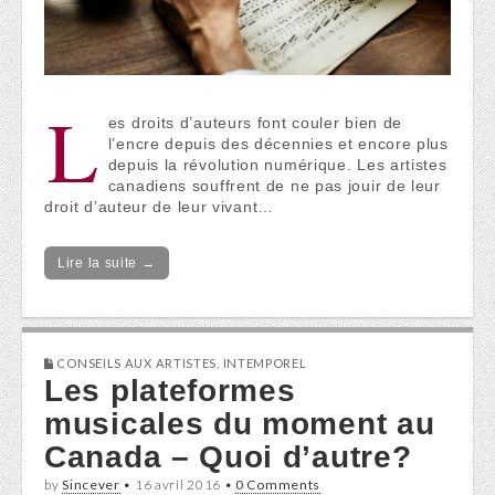
L
es droits d’auteurs font couler bien de
l’encre depuis des décennies et encore plus
depuis la révolution numérique. Les artistes
canadiens souffrent de ne pas jouir de leur
droit d’auteur de leur vivant…
Lire la suite →
CONSEILS AUX ARTISTES
,
INTEMPOREL
Les plateformes
musicales du moment au
Canada – Quoi d’autre?
by
Sincever
•
16 avril 2016
•
0 Comments