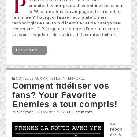
P
ensuite devenir graduellement invisibles sur
le Web, une fois la campagne de promotion
terminée ? Pourquoi laisser aux plateformes
technologiques le soin d’identifier et de catégoriser
les œuvres ? Pourquoi s’insurger d’une part contre
la copie illégale et de l’autre, diffuser des fichiers…
Lire la suite →
CONSEILS AUX ARTISTES
,
INTEMPOREL
Comment fidéliser vos
fans? Your Favorite
Enemies a tout compris!
by
Sincever
•
23 février 2016
•
0 Comments
our
répon
dre à