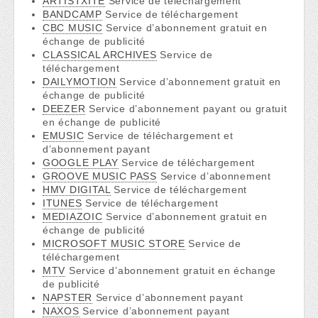
ARTISTXITE
Service de téléchargement
BANDCAMP
Service de téléchargement
CBC MUSIC
Service d’abonnement gratuit en
échange de publicité
CLASSICAL ARCHIVES
Service de
téléchargement
DAILYMOTION
Service d’abonnement gratuit en
échange de publicité
DEEZER
Service d’abonnement payant ou gratuit
en échange de publicité
EMUSIC
Service de téléchargement et
d’abonnement payant
GOOGLE PLAY
Service de téléchargement
GROOVE MUSIC PASS
Service d’abonnement
HMV DIGITAL
Service de téléchargement
ITUNES
Service de téléchargement
MEDIAZOIC
Service d’abonnement gratuit en
échange de publicité
MICROSOFT MUSIC STORE
Service de
téléchargement
MTV
Service d’abonnement gratuit en échange
de publicité
NAPSTER
Service d’abonnement payant
NAXOS
Service d’abonnement payant