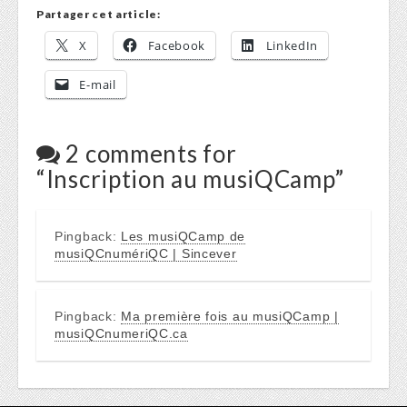
Partager cet article:
X
Facebook
LinkedIn
E-mail
2 comments for
“
Inscription au musiQCamp
”
Pingback:
Les musiQCamp de
musiQCnumériQC | Sincever
Pingback:
Ma première fois au musiQCamp |
musiQCnumeriQC.ca