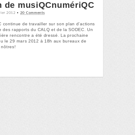
on de musiQCnumériQC
rier 2012
•
20 Comments
ontinue de travailler sur son plan d’actions
yse des rapports du CALQ et de la SODEC. Un
nière rencontre a été dressé. La prochaine
ieu le 29 mars 2012 à 18h aux bureaux de
 nôtres!