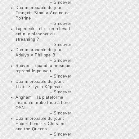
Sincever
Duo improbable du jour :
François Staal × Angine de
Poitrine
Sincever
Tapedeck : et si on relevait
enfin le plancher du
streaming ?
Sincever
Duo improbable du jour :
Adélys × Philippe B
Sincever
Subvert : quand la musique
reprend le pouvoir
Sincever
Duo improbable du jour :
Thaïs × Lydia Képinski
Sincever
Anghami : la plateforme
musicale arabe face à l’ère
OSN
Sincever
Duo improbable du jour :
Hubert Lenoir × Christine
and the Queens
Sincever