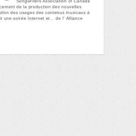
Songwriters Association of Canada
ncement de la production des nouvelles
ation des usages des contenus musicaux à
t une soirée Internet et… de l’ Alliance