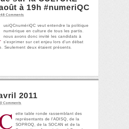
 août à 19h #numeriQC
•
48 Comments
m
usiQCnumériQC veut entendre la politique
numérique en culture de tous les partis.
nous avons donc invité les candidats à
s’exprimer sur cet enjeu lors d’un débat
eb. Seulement deux étaient présents.
avril 2011
•
0 Comments
C
ette table ronde rassemblant des
représentants de l’ADISQ, de la
SOPROQ, de la SOCAN et de la