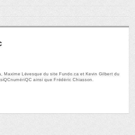
c
ca, Maxime Lévesque du site Fundo.ca et Kevin Gilbert du
musiQCnumériQC ainsi que Frédéric Chiasson.