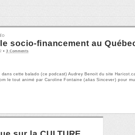
DÉO
 le socio-financement au Québe
2
•
3 Comments
é dans cette balado (ce podcast) Audrey Benoit du site Haricot.
com le tout animé par Caroline Fontaine (alias Sincever) pour 
ique sur la CULTURE