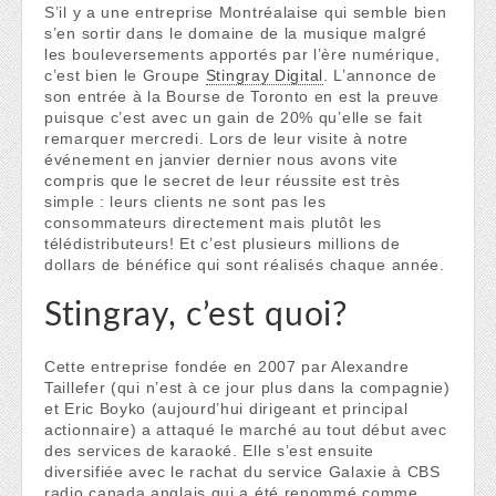
S’il y a une entreprise Montréalaise qui semble bien
s’en sortir dans le domaine de la musique malgré
les bouleversements apportés par l’ère numérique,
c’est bien le Groupe
Stingray Digital
. L’annonce de
son entrée à la Bourse de Toronto en est la preuve
puisque c’est avec un gain de 20% qu’elle se fait
remarquer mercredi. Lors de leur visite à notre
événement en janvier dernier nous avons vite
compris que le secret de leur réussite est très
simple : leurs clients ne sont pas les
consommateurs directement mais plutôt les
télédistributeurs! Et c’est plusieurs millions de
dollars de bénéfice qui sont réalisés chaque année.
Stingray, c’est quoi?
Cette entreprise fondée en 2007 par Alexandre
Taillefer (qui n’est à ce jour plus dans la compagnie)
et Eric Boyko (aujourd’hui dirigeant et principal
actionnaire) a attaqué le marché au tout début avec
des services de karaoké. Elle s’est ensuite
diversifiée avec le rachat du service Galaxie à CBS
radio canada anglais qui a été renommé comme