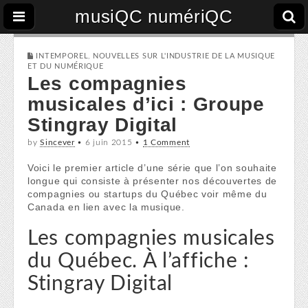
musiQC numériQC
INTEMPOREL
,
NOUVELLES SUR L'INDUSTRIE DE LA MUSIQUE
ET DU NUMÉRIQUE
Les compagnies
musicales d’ici : Groupe
Stingray Digital
by
Sincever
•
6 juin 2015
•
1 Comment
Voici le premier article d’une série que l’on souhaite
longue qui consiste à présenter nos découvertes de
compagnies ou startups du Québec voir même du
Canada en lien avec la musique.
Les compagnies musicales
du Québec. À l’affiche :
Stingray Digital