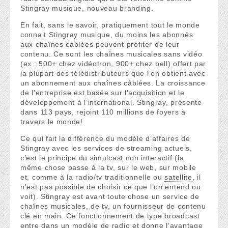
Stingray musique, nouveau branding.
En fait, sans le savoir, pratiquement tout le monde
connait Stingray musique, du moins les abonnés
aux chaînes cablées peuvent profiter de leur
contenu. Ce sont les chaînes musicales sans vidéo
(ex : 500+ chez vidéotron, 900+ chez bell) offert par
la plupart des télédistributeurs que l’on obtient avec
un abonnement aux chaînes câblées. La croissance
de l’entreprise est basée sur l’acquisition et le
développement à l’international. Stingray, présente
dans 113 pays, rejoint 110 millions de foyers à
travers le monde!
Ce qui fait la différence du modèle d’affaires de
Stingray avec les services de streaming actuels,
c’est le principe du simulcast non interactif (la
même chose passe à la tv, sur le web, sur mobile
et, comme à la radio/tv traditionnelle ou
satellite
, il
n’est pas possible de choisir ce que l’on entend ou
voit). Stingray est avant toute chose un service de
chaînes musicales, de tv, un fournisseur de contenu
clé en main. Ce fonctionnement de type broadcast
entre dans un modèle de radio et donne l’avantage