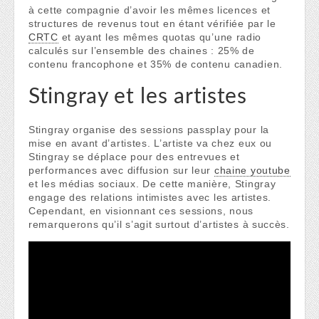
à cette compagnie d’avoir les mêmes licences et
structures de revenus tout en étant vérifiée par le
CRTC
et ayant les mêmes quotas qu’une radio
calculés sur l’ensemble des chaines : 25% de
contenu francophone et 35% de contenu canadien.
Stingray et les artistes
Stingray organise des sessions passplay pour la
mise en avant d’artistes. L’artiste va chez eux ou
Stingray se déplace pour des entrevues et
performances avec diffusion sur leur
chaine youtube
et les médias sociaux. De cette manière, Stingray
engage des relations intimistes avec les artistes.
Cependant, en visionnant ces sessions, nous
remarquerons qu’il s’agit surtout d’artistes à succès.