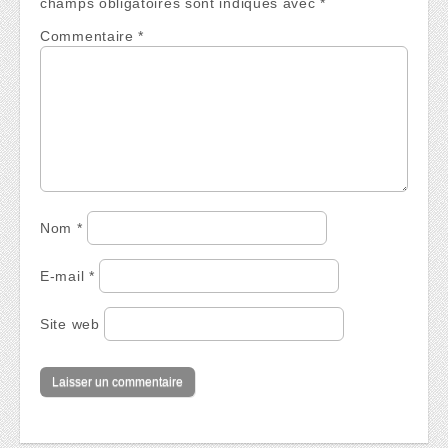
champs obligatoires sont indiqués avec
*
Commentaire
*
Nom
*
E-mail
*
Site web