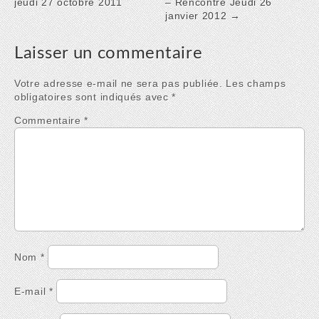
jeudi 27 octobre 2011
– Rencontre Jeudi 26
janvier 2012 →
Laisser un commentaire
Votre adresse e-mail ne sera pas publiée.
Les champs
obligatoires sont indiqués avec
*
Commentaire
*
Nom
*
E-mail
*