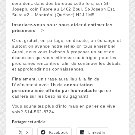
sera donc dans des Bureaux cette fois, sur St-
Joseph, coin Fabre au 1462 Boul. St-Joseph Est,
Suite #2 – Montréal (Québec) H2J 1M5.
Inscrivez-vous pour nous aider à estimer les
présences —>
C’est gratuit, on partage, on discute, on échange et
surtout on avance notre réflexion tous ensemble!
Aussi, nous vous invitons à proposer un sujet de
discussion qui vous intéresse ou intrigue pour les
prochaines rencontres, afin de continuer les débats
et approfondir nos connaissances.
Finalement, un tirage aura lieu à la fin de
l’événement avec
1h de consultation
personnalisée offerte par
Iconoclaste
qui se
cadrera sur les besoins du gagnant!
Vous souhaitez plus d’info mais en parler de vive
voix? 514-562-8724
Partager cet article:
X
Facebook
LinkedIn