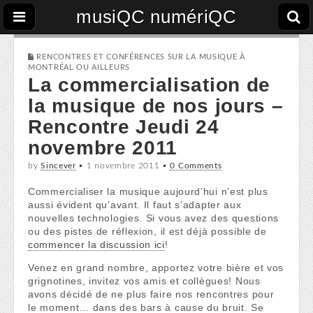
musiQC numériQC
RENCONTRES ET CONFÉRENCES SUR LA MUSIQUE À
MONTRÉAL OU AILLEURS
La commercialisation de
la musique de nos jours –
Rencontre Jeudi 24
novembre 2011
by
Sincever
•
1 novembre 2011
•
0 Comments
Commercialiser la musique aujourd’hui n’est plus
aussi évident qu’avant. Il faut s’adapter aux
nouvelles technologies. Si vous avez des questions
ou des pistes de réflexion, il est déjà possible de
commencer la discussion ici
!
Venez en grand nombre, apportez votre bière et vos
grignotines, invitez vos amis et collègues! Nous
avons décidé de ne plus faire nos rencontres pour
le moment… dans des bars à cause du bruit. Se