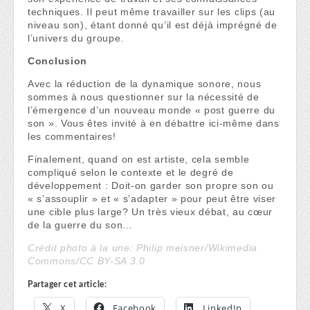
techniques. Il peut même travailler sur les clips (au
niveau son), étant donné qu’il est déjà imprégné de
l’univers du groupe.
Conclusion
Avec la réduction de la dynamique sonore, nous
sommes à nous questionner sur la nécessité de
l’émergence d’un nouveau monde « post guerre du
son ». Vous êtes invité à en débattre ici-même dans
les commentaires!
Finalement, quand on est artiste, cela semble
compliqué selon le contexte et le degré de
développement : Doit-on garder son propre son ou
« s’assouplir » et « s’adapter » pour peut être viser
une cible plus large? Un très vieux débat, au cœur
de la guerre du son…
Crédit photo à la une: Philip meisner/Wikimedia
Commons/CC BY-SA 3.0
Partager cet article:
X
Facebook
LinkedIn