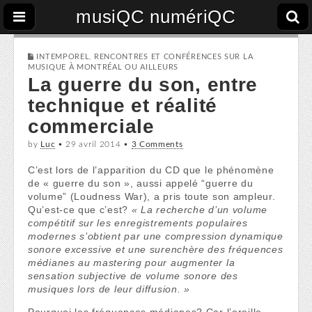
musiQC numériQC
INTEMPOREL
,
RENCONTRES ET CONFÉRENCES SUR LA
MUSIQUE À MONTRÉAL OU AILLEURS
La guerre du son, entre
technique et réalité
commerciale
by
Luc
•
29 avril 2014
•
3 Comments
C’est lors de l’apparition du CD que le phénomène
de « guerre du son », aussi appelé “guerre du
volume” (Loudness War), a pris toute son ampleur.
Qu’est-ce que c’est?
« La recherche d’un volume
compétitif sur les enregistrements populaires
modernes s’obtient par une compression dynamique
sonore excessive et une surenchère des fréquences
médianes au mastering pour augmenter la
sensation subjective de volume sonore des
musiques lors de leur diffusion. »