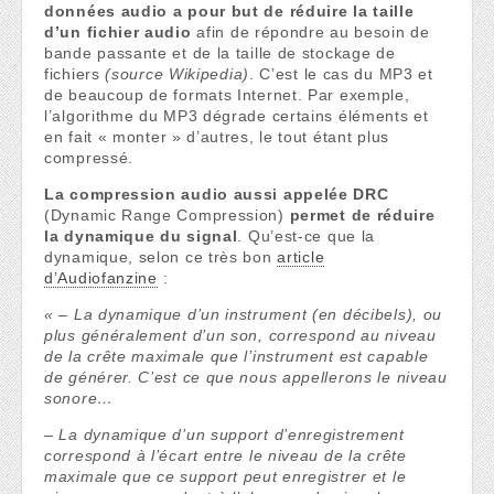
données audio a pour but de réduire la taille
d’un fichier audio
afin de répondre au besoin de
bande passante et de la taille de stockage de
fichiers
(source Wikipedia)
. C’est le cas du MP3 et
de beaucoup de formats Internet. Par exemple,
l’algorithme du MP3 dégrade certains éléments et
en fait « monter » d’autres, le tout étant plus
compressé.
La compression audio aussi appelée DRC
(Dynamic Range Compression)
permet de réduire
la dynamique du signal
. Qu’est-ce que la
dynamique, selon ce très bon
article
d’Audiofanzine
:
« – La dynamique d’un instrument (en décibels), ou
plus généralement d’un son, correspond au niveau
de la crête maximale que l’instrument est capable
de générer. C’est ce que nous appellerons le niveau
sonore…
– La dynamique d’un support d’enregistrement
correspond à l’écart entre le niveau de la crête
maximale que ce support peut enregistrer et le