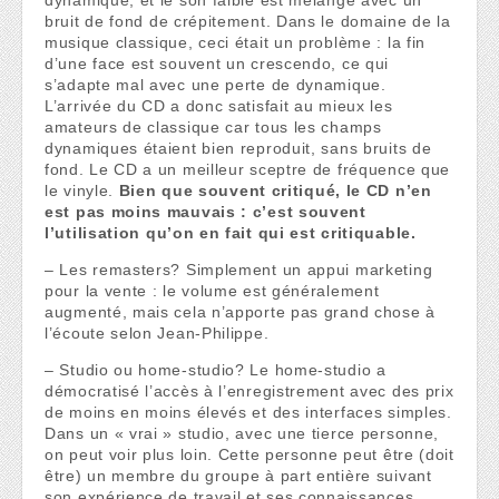
dynamique; et le son faible est mélangé avec un
bruit de fond de crépitement. Dans le domaine de la
musique classique, ceci était un problème : la fin
d’une face est souvent un crescendo, ce qui
s’adapte mal avec une perte de dynamique.
L’arrivée du CD a donc satisfait au mieux les
amateurs de classique car tous les champs
dynamiques étaient bien reproduit, sans bruits de
fond. Le CD a un meilleur sceptre de fréquence que
le vinyle.
Bien que souvent critiqué, le CD n’en
est pas moins mauvais : c’est souvent
l’utilisation qu’on en fait qui est critiquable.
– Les remasters? Simplement un appui marketing
pour la vente : le volume est généralement
augmenté, mais cela n’apporte pas grand chose à
l’écoute selon Jean-Philippe.
– Studio ou home-studio? Le home-studio a
démocratisé l’accès à l’enregistrement avec des prix
de moins en moins élevés et des interfaces simples.
Dans un « vrai » studio, avec une tierce personne,
on peut voir plus loin. Cette personne peut être (doit
être) un membre du groupe à part entière suivant
son expérience de travail et ses connaissances