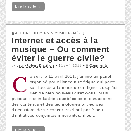
Lire la suite →
ACTIONS CITOYENNES MUSIQCNUMÉRIQC
Internet et accès à la
musique – Ou comment
éviter le guerre civile?
by
Jean-Robert Bisaillon
•
11 avril 2011
•
0 Comments
C
e soir, le 11 avril 2011, j’anime un panel
organisé par Alliance numérique qui porte
sur l’accès à la musique en-ligne. Jusqu’ici
rien de bien nouveau direz-vous. Mais
puisque nos industries québécoise et canadienne
des contenus et des technologies ont eu peu
d’occasions de se concerter et ont porté peu
d’initiatives conjointes innovantes, il est…
Lire la suite →