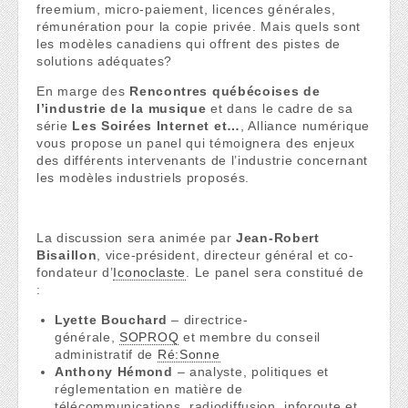
freemium, micro-paiement, licences générales,
rémunération pour la copie privée. Mais quels sont
les modèles canadiens qui offrent des pistes de
solutions adéquates?
En marge des
Rencontres québécoises de
l’industrie de la musique
et dans le cadre de sa
série
Les Soirées Internet et…
, Alliance numérique
vous propose un panel qui témoignera des enjeux
des différents intervenants de l’industrie concernant
les modèles industriels proposés.
La discussion sera animée par
Jean-Robert
Bisaillon
, vice-président, directeur général et co-
fondateur d’
Iconoclaste
. Le panel sera constitué de
:
Lyette Bouchard
– directrice-
générale,
SOPROQ
et membre du conseil
administratif de
Ré:Sonne
Anthony Hémond
– analyste, politiques et
réglementation en matière de
télécommunications, radiodiffusion, inforoute et