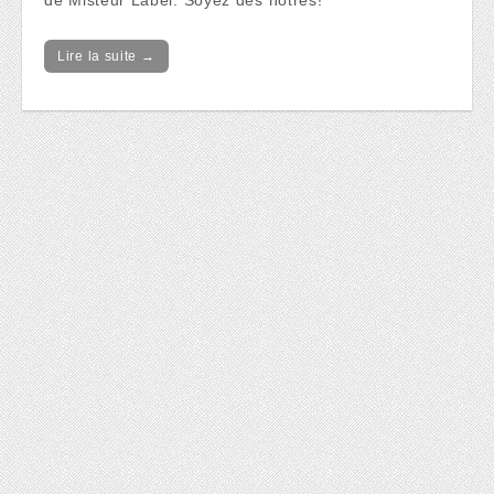
de Misteur Label. Soyez des nôtres!
Lire la suite →