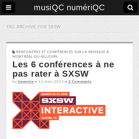
musiQC numériQC
TAG ARCHIVE FOR
SXSW
RENCONTRES ET CONFÉRENCES SUR LA MUSIQUE À
MONTRÉAL OU AILLEURS
Les 6 conférences à ne
pas rater à SXSW
by
Severine
•
12 mars 2015
•
2 Comments