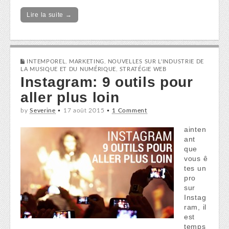
Lire la suite →
INTEMPOREL
,
MARKETING
,
NOUVELLES SUR L'INDUSTRIE DE
LA MUSIQUE ET DU NUMÉRIQUE
,
STRATÉGIE WEB
Instagram: 9 outils pour
aller plus loin
by
Severine
•
17 août 2015
•
1 Comment
ainten
ant
que
vous ê
tes un
pro
sur
Instag
ram, il
est
temps