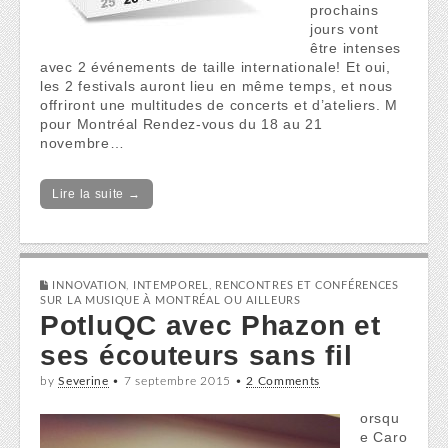
prochains
jours vont
être intenses
avec 2 événements de taille internationale! Et oui,
les 2 festivals auront lieu en même temps, et nous
offriront une multitudes de concerts et d’ateliers. M
pour Montréal Rendez-vous du 18 au 21
novembre…
Lire la suite →
INNOVATION
,
INTEMPOREL
,
RENCONTRES ET CONFÉRENCES
SUR LA MUSIQUE À MONTRÉAL OU AILLEURS
PotluQC avec Phazon et
ses écouteurs sans fil
by
Severine
•
7 septembre 2015
•
2 Comments
orsqu
e Caro