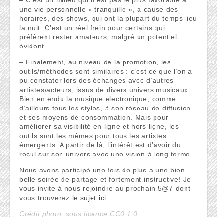
– C’est un milieu qui n’est pas le plus favorable à
une vie personnelle « tranquille », à cause des
horaires, des shows, qui ont la plupart du temps lieu
la nuit. C’est un réel frein pour certains qui
préfèrent rester amateurs, malgré un potentiel
évident.
– Finalement, au niveau de la promotion, les
outils/méthodes sont similaires : c’est ce que l’on a
pu constater lors des échanges avec d’autres
artistes/acteurs, issus de divers univers musicaux.
Bien entendu la musique électronique, comme
d’ailleurs tous les styles, à son réseau de diffusion
et ses moyens de consommation. Mais pour
améliorer sa visibilité en ligne et hors ligne, les
outils sont les mêmes pour tous les artistes
émergents. A partir de là, l’intérêt est d’avoir du
recul sur son univers avec une vision à long terme.
Nous avons participé une fois de plus a une bien
belle soirée de partage et fortement instructive! Je
vous invite à nous rejoindre au prochain 5@7 dont
vous trouverez
le sujet ici
.
Crédit photo: sous licence CC0 1.0