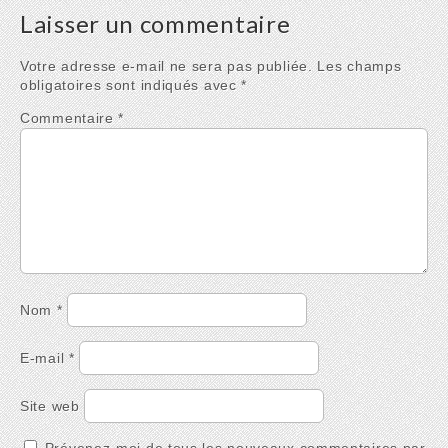
sans programme…
Laisser un commentaire
Votre adresse e-mail ne sera pas publiée.
Les champs
obligatoires sont indiqués avec
*
Commentaire
*
Nom
*
E-mail
*
Site web