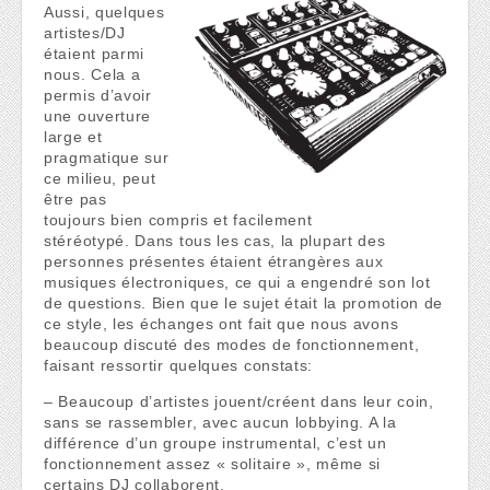
Aussi, quelques
artistes/DJ
étaient parmi
nous. Cela a
permis d’avoir
une ouverture
large et
pragmatique sur
ce milieu, peut
être pas
toujours bien compris et facilement
stéréotypé. Dans tous les cas, la plupart des
personnes présentes étaient étrangères aux
musiques électroniques, ce qui a engendré son lot
de questions. Bien que le sujet était la promotion de
ce style, les échanges ont fait que nous avons
beaucoup discuté des modes de fonctionnement,
faisant ressortir quelques constats:
– Beaucoup d’artistes jouent/créent dans leur coin,
sans se rassembler, avec aucun lobbying. A la
différence d’un groupe instrumental, c’est un
fonctionnement assez « solitaire », même si
certains DJ collaborent.