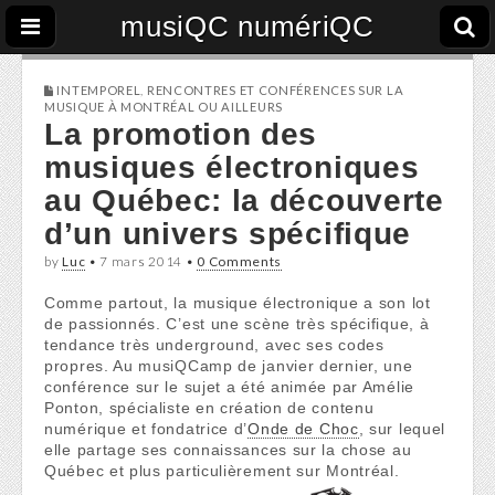
musiQC numériQC
INTEMPOREL
,
RENCONTRES ET CONFÉRENCES SUR LA
MUSIQUE À MONTRÉAL OU AILLEURS
La promotion des
musiques électroniques
au Québec: la découverte
d’un univers spécifique
by
Luc
•
7 mars 2014
•
0 Comments
Comme partout, la musique électronique a son lot
de passionnés. C’est une scène très spécifique, à
tendance très underground, avec ses codes
propres. Au musiQCamp de janvier dernier, une
conférence sur le sujet a été animée par Amélie
Ponton, spécialiste en création de contenu
numérique et fondatrice d’
Onde de Choc
, sur lequel
elle partage ses connaissances sur la chose au
Québec et plus particulièrement sur Montréal.