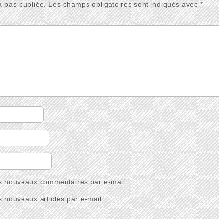
a pas publiée.
Les champs obligatoires sont indiqués avec
*
s nouveaux commentaires par e-mail.
 nouveaux articles par e-mail.