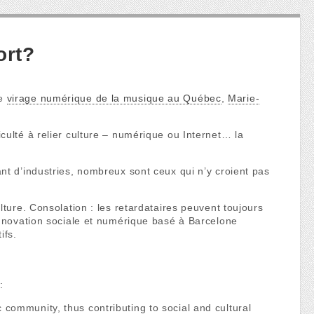
ort?
le
virage numérique de la musique au Québec
,
Marie-
iculté à relier culture – numérique ou Internet… la
nt d’industries, nombreux sont ceux qui n’y croient pas
lture. Consolation : les retardataires peuvent toujours
innovation sociale et numérique basé à Barcelone
ifs.
b
:
 community, thus contributing to social and cultural