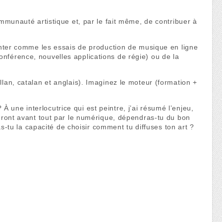
communauté artistique et, par le fait même, de contribuer à
nter comme les essais de production de musique en ligne
onférence, nouvelles applications de régie) ou de la
illan, catalan et anglais). Imaginez le moteur (formation +
 une interlocutrice qui est peintre, j’ai résumé l’enjeu,
ront avant tout par le numérique, dépendras-tu du bon
-tu la capacité de choisir comment tu diffuses ton art ?