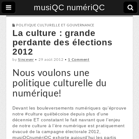
musiQC numériQC
POLITIQUE CULTURELLE ET GOUVERNANCE
La culture : grande
perdante des élections
2012
by
Sincever
•
29 août 2012
•
1 Comment
Nous voulons une
politique culturelle du
numérique!
Devant les bouleversements numériques qu’éprouve
notre #culture québécoise depuis plus d’une
décennie ET constatant le fait navrant que l’enjeu
de notre culture à l’ère numérique est pratiquement
évacué de la campagne électorale 2012,
musiQCnumériQC exhorte aujourd’hui les partis