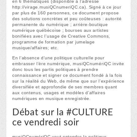
en 6 thématiques (disponible à l’adresse
http://virage.musiQCnumeriQC.ca). Signé à ce jour
par plus de 160 personnes, ce document propose
des solutions concrètes et peu coûteuses : autorité
permanente du numérique ; arrière-boutique
numérique québécoise ; bourses aux artistes
bonifiées avec l’usage de Creative Commons,
programme de formation par jumelage
musique/affaires; etc.
En l’absence d’une politique culturelle pour
embrasser l’ère numérique, musiQCnumériQC invite
donc tous les partis politiques à prendre
connaissance et signer ce document fondé à la fois
sur la réalité du Web, de même que sur l’expérience
diversifiée et approfondie de ses membres quant
aux contenus, usages et modèles d’affaires
numériques en musique enregistrée.
Débat sur la #CULTURE
ce vendredi soir
musiQCnumériQC veut entendre la politique