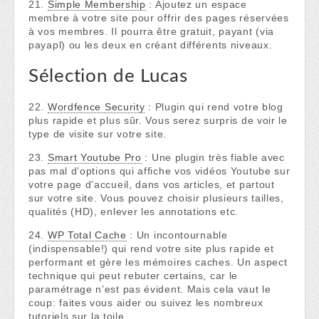
21.
Simple Membership
: Ajoutez un espace
membre à votre site pour offrir des pages réservées
à vos membres. Il pourra être gratuit, payant (via
payapl) ou les deux en créant différents niveaux.
Sélection de Lucas
22.
Wordfence Security
: Plugin qui rend votre blog
plus rapide et plus sûr. Vous serez surpris de voir le
type de visite sur votre site.
23.
Smart Youtube Pro
: Une plugin très fiable avec
pas mal d’options qui affiche vos vidéos Youtube sur
votre page d’accueil, dans vos articles, et partout
sur votre site. Vous pouvez choisir plusieurs tailles,
qualités (HD), enlever les annotations etc.
24.
WP Total Cache
: Un incontournable
(indispensable!) qui rend votre site plus rapide et
performant et gère les mémoires caches. Un aspect
technique qui peut rebuter certains, car le
paramétrage n’est pas évident. Mais cela vaut le
coup: faites vous aider ou suivez les nombreux
tutoriels sur la toile.