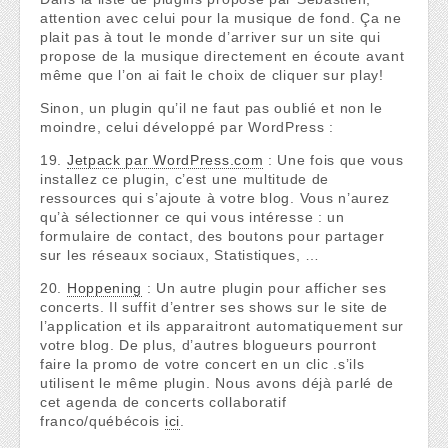
attention avec celui pour la musique de fond. Ça ne
plait pas à tout le monde d’arriver sur un site qui
propose de la musique directement en écoute avant
même que l’on ai fait le choix de cliquer sur play!
Sinon, un plugin qu’il ne faut pas oublié et non le
moindre, celui développé par WordPress :
19.
Jetpack par WordPress.com
: Une fois que vous
installez ce plugin, c’est une multitude de
ressources qui s’ajoute à votre blog. Vous n’aurez
qu’à sélectionner ce qui vous intéresse : un
formulaire de contact, des boutons pour partager
sur les réseaux sociaux, Statistiques, …
20.
Hoppening
: Un autre plugin pour afficher ses
concerts. Il suffit d’entrer ses shows sur le site de
l’application et ils apparaitront automatiquement sur
votre blog. De plus, d’autres blogueurs pourront
faire la promo de votre concert en un clic .s’ils
utilisent le même plugin. Nous avons déjà parlé de
cet agenda de concerts collaboratif
franco/québécois
ici
.