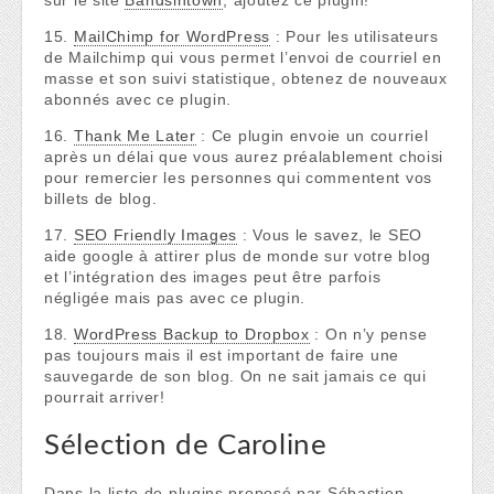
sur le site
Bandsintown
, ajoutez ce plugin!
15.
MailChimp for WordPress
: Pour les utilisateurs
de Mailchimp qui vous permet l’envoi de courriel en
masse et son suivi statistique, obtenez de nouveaux
abonnés avec ce plugin.
16.
Thank Me Later
: Ce plugin envoie un courriel
après un délai que vous aurez préalablement choisi
pour remercier les personnes qui commentent vos
billets de blog.
17.
SEO Friendly Images
: Vous le savez, le SEO
aide google à attirer plus de monde sur votre blog
et l’intégration des images peut être parfois
négligée mais pas avec ce plugin.
18.
WordPress Backup to Dropbox
: On n’y pense
pas toujours mais il est important de faire une
sauvegarde de son blog. On ne sait jamais ce qui
pourrait arriver!
Sélection de Caroline
Dans la liste de plugins proposé par Sébastien,