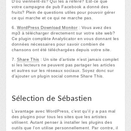
D’où viennent-ils? Qui les a référé? Est-ce que
votre campagne de pub Facebook a donné des
fruits? Plein de questions utiles pour pouvoir gérer
ce qui marche et ce qui ne marche pas.
6.
WordPress Download Monitor
: Vous avez des
mp3 à télécharger directement sur votre site web?
Ce plugin complète Analyticator en vous donnant les
données nécessaires pour savoir combien de
chansons ont été téléchargées depuis votre site.
7.
Share This
: Un site d’artiste n’est jamais complet
si les lecteurs ne peuvent pas partager les articles
et autres sur les réseaux sociaux. Soyez donc sur
d’ajouter un plugin social comme Share This.
Sélection de Sébastien
L’avantage avec WordPress, c’est qu’il y a pas mal
des plugins pour tous les sites que les artistes
utilisent. Autant penser à installer les plugins des
outils que l’on utilise personnellement. Par contre, il