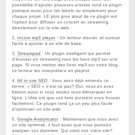
possibilité d’ajouter plusieurs artistes rend ce plugin
pratique aussi pour les labels ou simplement pour
chaque projet. LE plus gros atout de ce plugin est
l’option pour diffuser un concert en streaming
directement sur le site web.
2.
InLine mp3 player
: Un lecteur discret, et surtout
facile à ajouter à un site de base.
3.
Streampad
: Un plugin intelligent qui permet
d’écouter en streaming tous les liens mp3 sur une
page. Si vous mettez des liens mp3 sur votre blog,
ce lecteur les interprètera en playlist.
4.
All in one SEO
: Vous avez déjà entendu ce
terme: « SEO » n’est-ce pas? Oui, vous en avez
besoin aussi si vous voulez vous démarquer en
ligne. L’idée est que vos fans puissent vous trouver
facilement. Ce plugin rend ça un peu plus facile
d’optimiser un site web.
5.
Google Analyticator
: Maintenant que vous avez
un site optimisé, il faut aussi que vous puissiez
analyser vos données. Qui vient voir votre site?