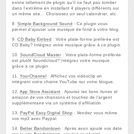
existe tellement de plugin qu’il ne faut pas tomber
dans l’extrême en installant 4 players différents sur
un même site… Choisissez un seul calendrier, etc.
8.
Simple Background Sound
: Ce plugin vous
permet d’ajouter une musique de fond à votre blog.
9.
CD Baby Embed
: Votre plate-forme préférée est
CD Baby? Intégrez votre musique grâce à ce plugin.
10.
SoundCloud Master
: Votre plate-forme préférée
est plutôt Soundcloud? Intégrez votre musique
grâce à ce plugin.
11.
YourChannel
: Affichez vos vidéoclip en
intégrant votre chaine YouTube sur votre blogue.
12.
App Store Assistant
: Ajoutez les liens itunes et
amazon de vos chansons et touchez de l’argent
supplémentaire via un système d’affiliation.
13.
PayPal Easy Digital Shop
: Vendez vous même
vos mp3 avec Paypal.
14.
Better Bandsintown
: Après avoir ajouté vos date