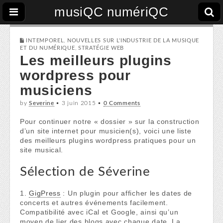
musiQC numériQC
INTEMPOREL
,
NOUVELLES SUR L'INDUSTRIE DE LA MUSIQUE
ET DU NUMÉRIQUE
,
STRATÉGIE WEB
Les meilleurs plugins
wordpress pour
musiciens
by
Severine
•
3 juin 2015
•
0 Comments
Pour continuer notre « dossier » sur la construction
d’un site internet pour musicien(s), voici une liste
des meilleurs plugins wordpress pratiques pour un
site musical.
Sélection de Séverine
1.
GigPress
: Un plugin pour afficher les dates de
concerts et autres événements facilement.
Compatibilité avec iCal et Google, ainsi qu’un
moyen de lier des blogs avec chaque date. La