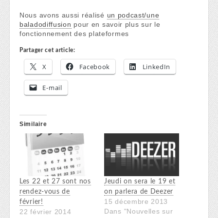
Nous avons aussi réalisé
un podcast/une
baladodiffusion
pour en savoir plus sur le
fonctionnement des plateformes
Partager cet article:
X
Facebook
LinkedIn
E-mail
Similaire
Les 22 et 27 sont nos
Jeudi on sera le 19 et
rendez-vous de
on parlera de Deezer
15 décembre 2013
février!
Dans "Nouvelles sur
22 février 2014