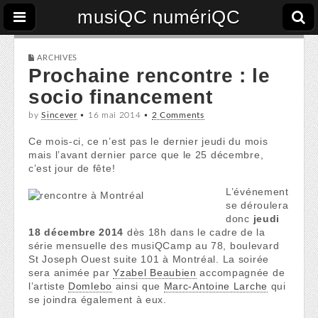
musiQC numériQC
ARCHIVES
Prochaine rencontre : le
socio financement
by
Sincever
•
16 mai 2014
•
2 Comments
Ce mois-ci, ce n’est pas le dernier jeudi du mois
mais l’avant dernier parce que le 25 décembre,
c’est jour de fête!
L’événement
se déroulera
donc
jeudi
18 décembre 2014
dès 18h dans le cadre de la
série mensuelle des musiQCamp au 78, boulevard
St Joseph Ouest suite 101 à Montréal. La soirée
sera animée par
Yzabel Beaubien
accompagnée de
l’artiste
Domlebo
ainsi que
Marc-Antoine Larche
qui
se joindra également à eux.