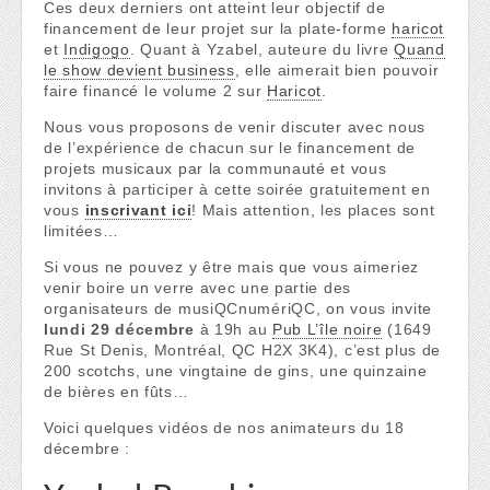
Ces deux derniers ont atteint leur objectif de
financement de leur projet sur la plate-forme
haricot
et
Indigogo
. Quant à Yzabel, auteure du livre
Quand
le show devient business
, elle aimerait bien pouvoir
faire financé le volume 2 sur
Haricot
.
Nous vous proposons de venir discuter avec nous
de l’expérience de chacun sur le financement de
projets musicaux par la communauté et vous
invitons à participer à cette soirée gratuitement en
vous
inscrivant ici
! Mais attention, les places sont
limitées…
Si vous ne pouvez y être mais que vous aimeriez
venir boire un verre avec une partie des
organisateurs de musiQCnumériQC, on vous invite
lundi 29 décembre
à 19h au
Pub L’île noire
(1649
Rue St Denis, Montréal, QC H2X 3K4), c’est plus de
200 scotchs, une vingtaine de gins, une quinzaine
de bières en fûts…
Voici quelques vidéos de nos animateurs du 18
décembre :