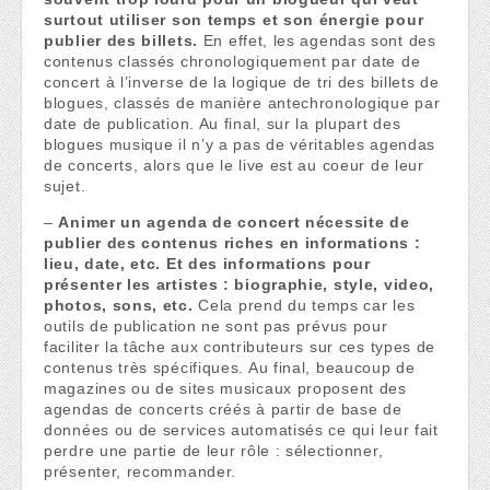
surtout utiliser son temps et son énergie pour
publier des billets.
En effet, les agendas sont des
contenus classés chronologiquement par date de
concert à l’inverse de la logique de tri des billets de
blogues, classés de manière antechronologique par
date de publication. Au final, sur la plupart des
blogues musique il n’y a pas de véritables agendas
de concerts, alors que le live est au coeur de leur
sujet.
–
Animer un agenda de concert nécessite de
publier des contenus riches en informations :
lieu, date, etc. Et des informations pour
présenter les artistes : biographie, style, video,
photos, sons, etc.
Cela prend du temps car les
outils de publication ne sont pas prévus pour
faciliter la tâche aux contributeurs sur ces types de
contenus très spécifiques. Au final, beaucoup de
magazines ou de sites musicaux proposent des
agendas de concerts créés à partir de base de
données ou de services automatisés ce qui leur fait
perdre une partie de leur rôle : sélectionner,
présenter, recommander.