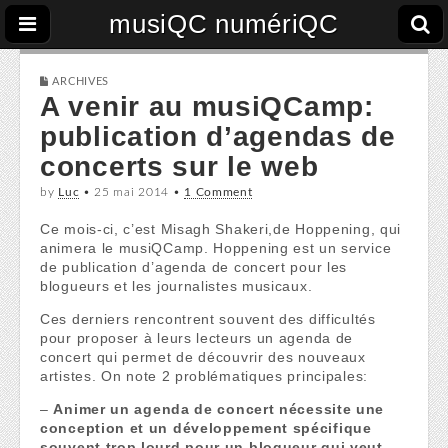
musiQC numériQC
ARCHIVES
A venir au musiQCamp:
publication d’agendas de
concerts sur le web
by
Luc
•
25 mai 2014
•
1 Comment
Ce mois-ci, c’est Misagh Shakeri,de Hoppening, qui
animera le musiQCamp. Hoppening est un service
de publication d’agenda de concert pour les
blogueurs et les journalistes musicaux.
Ces derniers rencontrent souvent des difficultés
pour proposer à leurs lecteurs un agenda de
concert qui permet de découvrir des nouveaux
artistes. On note 2 problématiques principales:
–
Animer un agenda de concert nécessite une
conception et un développement spécifique
souvent trop lourd pour un blogueur qui veut