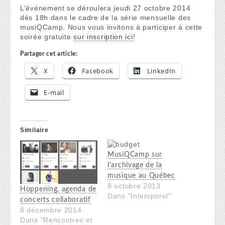
L’événement se déroulera jeudi 27 octobre 2014
dès 18h dans le cadre de la série mensuelle des
musiQCamp. Nous vous invitons à participer à cette
soirée gratuite
sur inscription ici
!
Partager cet article:
X
Facebook
LinkedIn
E-mail
Similaire
MusiQCamp sur
l’archivage de la
musique au Québec
8 octobre 2013
Hoppening, agenda de
Dans "Intemporel"
concerts collaboratif
8 décembre 2014
Dans "Rencontres et