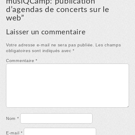
musiQCamp: publication
d’agendas de concerts sur le
web
”
Laisser un commentaire
Votre adresse e-mail ne sera pas publiée.
Les champs
obligatoires sont indiqués avec
*
Commentaire
*
Nom
*
E-mail
*